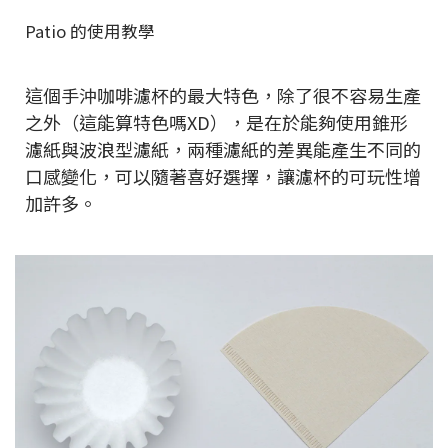
Patio 的使用教學
這個手沖咖啡濾杯的最大特色，除了很不容易生產
之外（這能算特色嗎XD），是在於能夠使用錐形
濾紙與波浪型濾紙，兩種濾紙的差異能產生不同的
口感變化，可以隨著喜好選擇，讓濾杯的可玩性增
加許多。