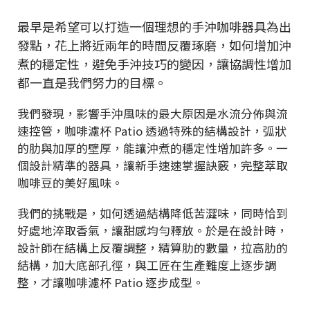
最早是希望可以打造一個理想的手沖咖啡器具為出
發點，花上將近兩年的時間反覆琢磨，如何增加沖
煮的穩定性，避免手沖技巧的變因，讓協調性增加
都一直是我們努力的目標。
我們發現，影響手沖風味的最大原因是水流分佈與流
速控管，咖啡濾杯 Patio 透過特殊的結構設計，弧狀
的肋與加厚的壁厚，能讓沖煮的穩定性增加許多。一
個設計精準的器具，讓新手速速掌握訣竅，完整萃取
咖啡豆的美好風味。
我們的挑戰是，如何透過結構降低苦澀味，同時恰到
好處地淬取香氣，讓甜感均勻釋放。於是在設計時，
設計師在結構上反覆調整，精算肋的數量，拉高肋的
結構，加大底部孔徑，與工匠在生產難度上逐步調
整，才讓咖啡濾杯 Patio 逐步成型。