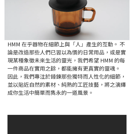
HMM 在乎器物在細節上與「人」產生的互動。 不
論是改造那些人們已習以為慣的日常用品，或是實
現某種象徵未來生活的靈光，我們希望 HMM 的每
一件商品在實用之餘，都能擁有更真實的靈魂。
因此，我們專注於錘鍊那些獨特而人性化的細節，
並以貼近自然的素材、純熟的工匠技藝，將之演繹
成你生活中簡單而雋永的一道風景。