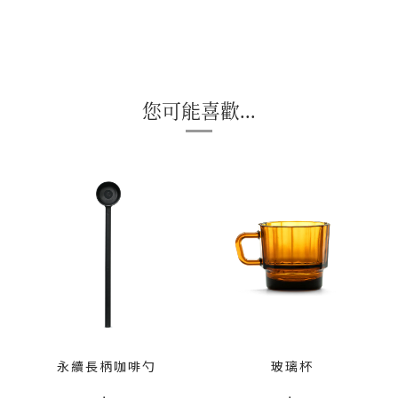
您可能喜歡...
永續長柄咖啡勺
玻璃杯