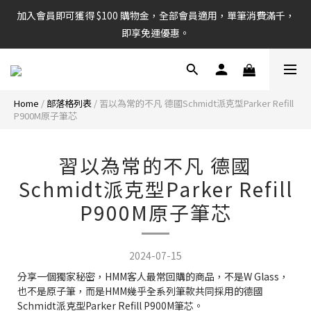
加入會員即可獲得 $100 購物金，全部會員適用，單筆消費滿千，
即享免運優惠。
Home
/
部落格列表
/
習以為常的不凡 德國Schmidt派克型Parker Refill
P900M原子筆芯
習以為常的不凡 德國
Schmidt派克型Parker Refill
P900M原子筆芯
2024-07-15
分享一個獨家秘密，HMM客人最常回購的商品，不是W Glass，
也不是原子筆，而是HMM幾乎全系列筆款共同採用的德國
Schmidt派克型Parker Refill P900M筆芯。