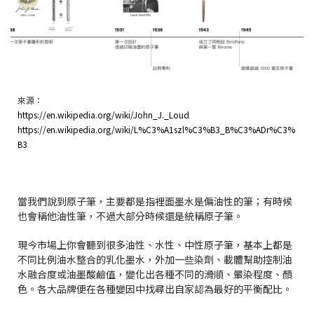
來源：
https://en.wikipedia.org/wiki/John_J._Loud
https://en.wikipedia.org/wiki/L%C3%A1szl%C3%B3_B%C3%ADr%C3%
B3
當我們說到原子筆，主要都是指裡面墨水是偏油性的筆；有時候
也會稱他油性筆，不過大部分時候還是統稱原子筆。
現今市場上你會聽到很多油性、水性、中性原子筆，基本上都是
不同比例油水整合的乳化墨水，外加一些染劑、載體幫助控制油
水融合度或油墨酸鹼值，變化出各種不同的滑順、暈染程度、顏
色。各大品牌便在各種變因中找尋出自家認為最好的平衡配比。