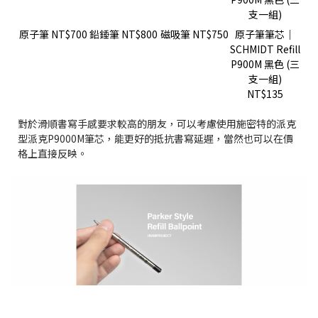
原子筆
NT$700
鉛錘筆
NT$800
磁吸筆
NT$750
原子筆筆芯｜
SCHMIDT Refill
P900M 黑色 (三
支一組)
NT$135
對於滑順書寫手感要求較高的朋友，可以考慮使用施密特的派克
型派克P9000M筆芯，能更好的抵抗書寫延遲，當然也可以在價
格上直接反映。