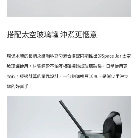
搭配太空玻璃罐 沖煮更愜意
環保永續的長柄永續咖啡豆勺適合搭配同期推出的Space Jar 太空
玻璃罐使用。材質輕盈不怕互相碰撞造成玻璃破裂，日常使用更
安心。經過計算的量匙設計，一勺約咖啡豆10克，是減少手沖步
驟的好幫手。