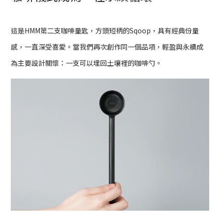
這是HMM第二支咖啡量匙，方頭短柄的Sqoop，具有經典份量
感，一直深受喜愛。當我們再次創作同一個品項，輕盈與永續成
為主要設計關懷：一支可以埋回土壤裡的咖啡勺。