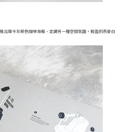
今年推出摩卡灰新色咖啡海報，定調另一種空間氛圍。輕盈的燕麥白