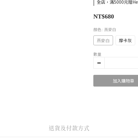
全店，滿5000元贈He
NT$680
顏色
: 燕麥白
燕麥白
摩卡灰
數量
加入購物車
送貨及付款方式