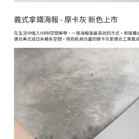
義式拿鐵海報 - 摩卡灰 新色上市
在生活中植入HMM空間美學，一張海報是
最高效的方式。新版義式
適合美式或日系韓系空間，用色較具份量的摩卡灰更適合工業風