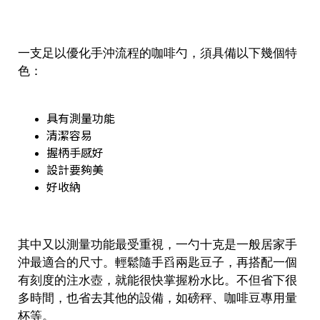
一支足以優化手沖流程的咖啡勺，須具備以下幾個特
色：
具有測量功能
清潔容易
握柄手感好
設計要夠美
好收納
其中又以測量功能最受重視，一勺十克是一般居家手
沖最適合的尺寸。輕鬆隨手舀兩匙豆子，再搭配一個
有刻度的注水壺，就能很快掌握粉水比。不但省下很
多時間，也省去其他的設備，如磅秤、咖啡豆專用量
杯等。