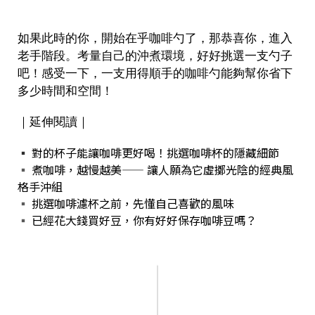
如果此時的你，開始在乎咖啡勺了，那恭喜你，進入
老手階段。考量自己的沖煮環境，好好挑選一支勺子
吧！感受一下，一支用得順手的咖啡勺能夠幫你省下
多少時間和空間！
｜延伸閱讀｜
▪︎
對的杯子能讓咖啡更好喝！挑選咖啡杯的隱藏細節
▪︎
煮咖啡，越慢越美—— 讓人願為它虛擲光陰的經典風
格手沖組
▪︎
挑選咖啡濾杯之前，先懂自己喜歡的風味
▪︎
已經花大錢買好豆，你有好好保存咖啡豆嗎？