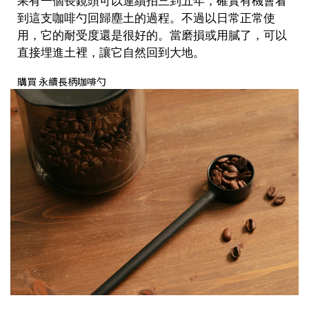
果有一個長鏡頭可以連續拍三到五年，確實有機會看
到這支咖啡勺回歸塵土的過程。不過以日常正常使
用，它的耐受度還是很好的。當磨損或用膩了，可以
直接埋進土裡，讓它自然回到大地。
購買 永續長柄咖啡勺