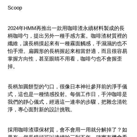
Scoop
2024年HMM再推出一款用咖啡渣永續材料製成的長
柄咖啡勺，提出另外一種手感方案。咖啡渣材質裡的
纖維，讓長柄摸起來有一種霧面觸感，手濕濕的也不
怕手滑。扁圓形的長柄握起來相當舒適，而且很容易
掌握方向性，甚至眼睛不用看，咖啡勺也不會握歪
掉。
長柄加圓餅型的勺口，很像日本神社參拜前的淨手儀
式，這也是一種情感投射。每個工作日，手沖咖啡是
我們的靜心儀式，經過這一連串的步驟，把雜念清乾
淨，專心面對新的設計挑戰。
採用咖啡渣環保材質，會不會用一用就分解掉了？如